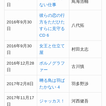
鳥海浩輔
日
ない仕事
彼らの恋の行
2016年9月30
方をただひた
八代拓
日
すらに見守る
CD 6
2016年9月30
女王と仕立て
村田太志
日
屋
2016年12月28
ポルノグラフ
古川慎
日
ァー
囀る鳥は羽ば
2017年2月8日
羽多野渉
たかない 4
2017年11月17
ジャッカス！
河西健吾
日