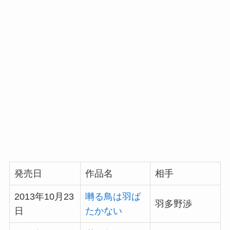
発売日
作品名
相手
2013年10月23
囀る鳥は羽ば
羽多野渉
日
たかない