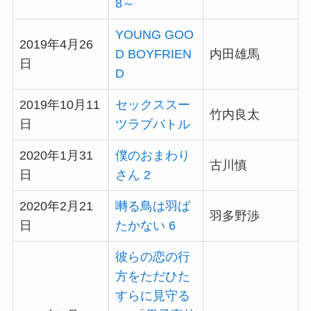
8～
YOUNG GOO
2019年4月26
D BOYFRIEN
内田雄馬
日
D
2019年10月11
セックススー
竹内良太
日
ツラブバトル
2020年1月31
僕のおまわり
古川慎
日
さん 2
2020年2月21
囀る鳥は羽ば
羽多野渉
日
たかない 6
彼らの恋の行
方をただひた
すらに見守る