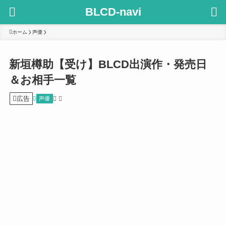
BLCD-navi
ホーム
声優
新垣樽助【受け】BLCD出演作・発売日
＆お相手一覧
広告
声優