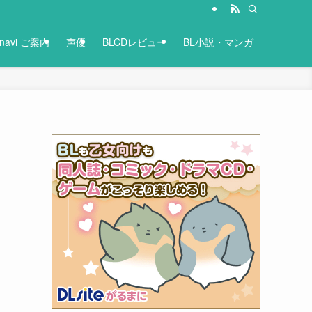
-navi ご案内
声優
BLCDレビュー
BL小説・マンガ