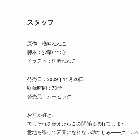
スタッフ
原作：楢崎ねねこ
脚本：沙藤いつき
イラスト：楢崎ねねこ
発売日：2009年11月26日
収録時間：70分
発売元：ムービック
お前が好き。
でもそれを伝えたらこの関係は壊れてしまう――
意地を張って素直になれない幼なじみ――クール