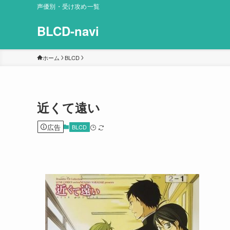
声優別・受け攻め一覧
BLCD-navi
ホーム
BLCD
近くて遠い
広告
BLCD