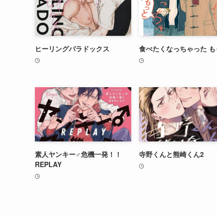
ヒーリングパラドックス
食べたくなっちゃった も
素人ヤンキー♂危機一発！！
寺野くんと熊崎くん2
REPLAY