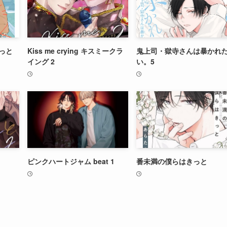
っと
Kiss me crying キスミークラ
鬼上司・獄寺さんは暴かれ
イング 2
い。5
ピンクハートジャム beat 1
番未満の僕らはきっと