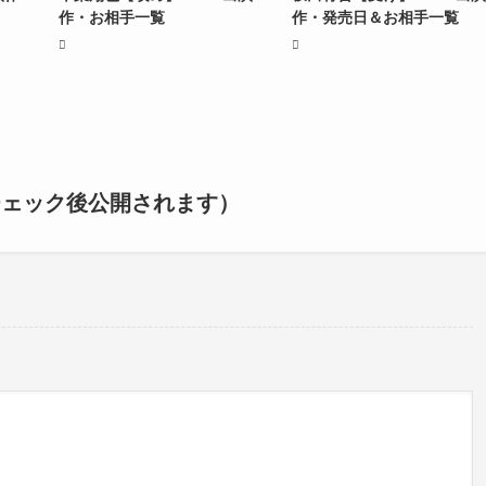
作・お相手一覧
作・発売日＆お相手一覧
チェック後公開されます）