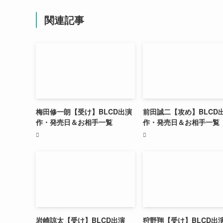
関連記事
梅田修一朗【受け】BLCD出演
前田誠二【攻め】BLCD
作・発売日＆お相手一覧
作・発売日＆お相手一覧
岩崎諒太【受け】BLCD出演
狩野翔【受け】BLCD出