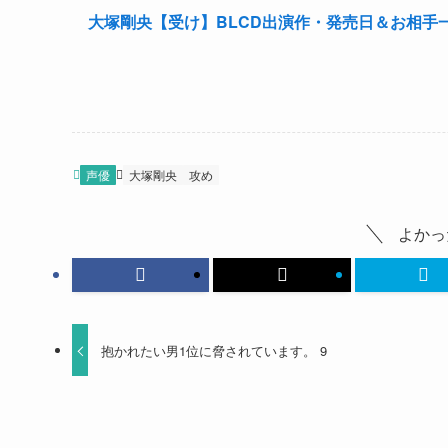
大塚剛央【受け】BLCD出演作・発売日＆お相手
声優
大塚剛央
攻め
よかっ
抱かれたい男1位に脅されています。 9