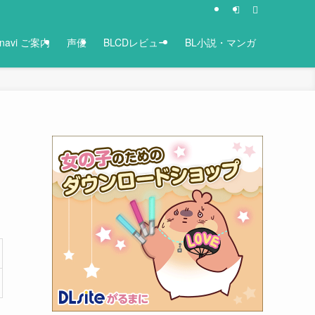
-navi ご案内
声優
BLCDレビュー
BL小説・マンガ