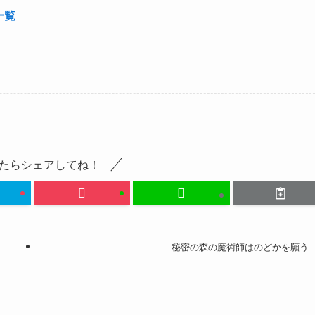
一覧
たらシェアしてね！
秘密の森の魔術師はのどかを願う