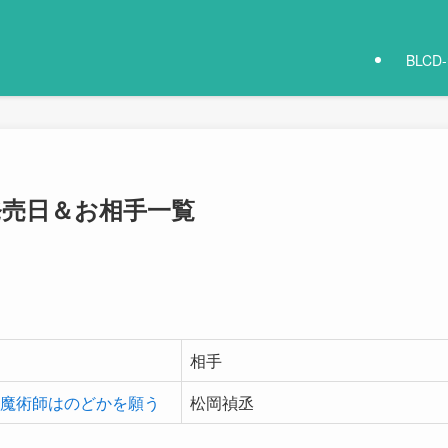
BLCD
発売日＆お相手一覧
相手
魔術師はのどかを願う
松岡禎丞