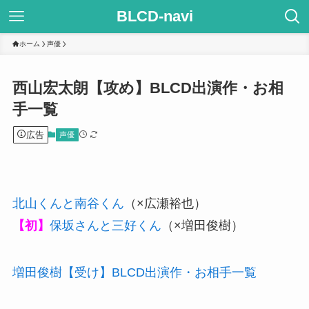
BLCD-navi
ホーム
声優
西山宏太朗【攻め】BLCD出演作・お相
手一覧
広告
声優
北山くんと南谷くん
（×広瀬裕也）
【初】
保坂さんと三好くん
（×増田俊樹）
増田俊樹【受け】BLCD出演作・お相手一覧