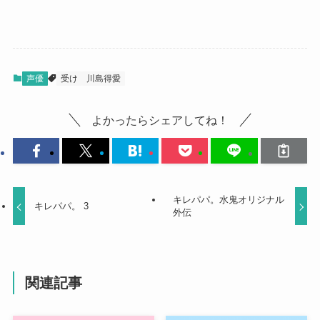
声優
受け
川島得愛
よかったらシェアしてね！
キレパパ。水鬼オリジナル
キレパパ。 3
外伝
関連記事