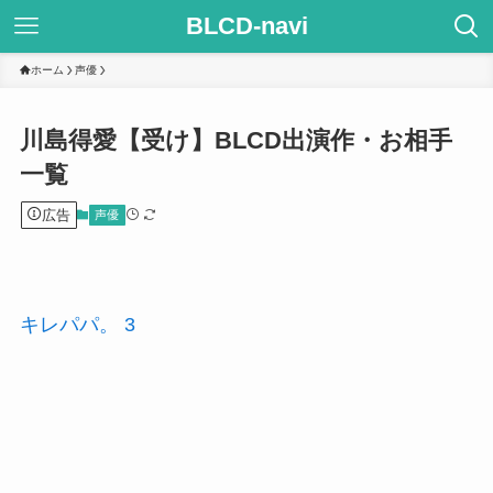
BLCD-navi
ホーム
声優
川島得愛【受け】BLCD出演作・お相手
一覧
広告
声優
キレパパ。 3