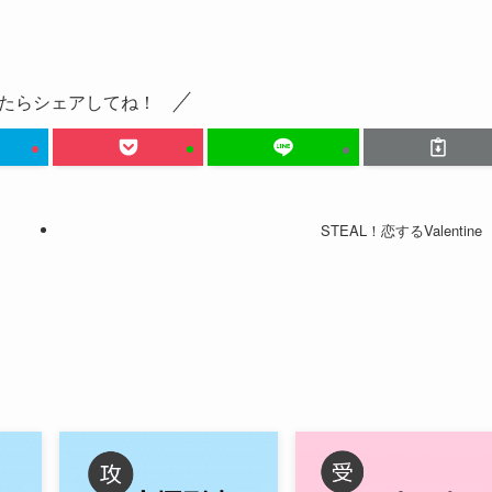
たらシェアしてね！
STEAL！恋するValentine