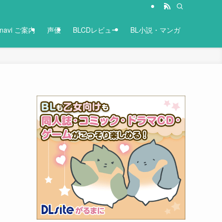
-navi ご案内
声優
BLCDレビュー
BL小説・マンガ