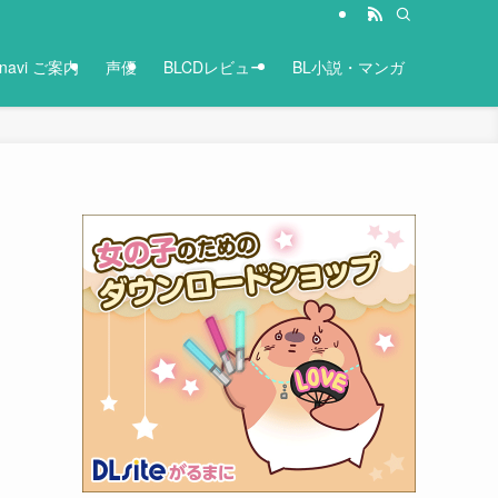
-navi ご案内
声優
BLCDレビュー
BL小説・マンガ