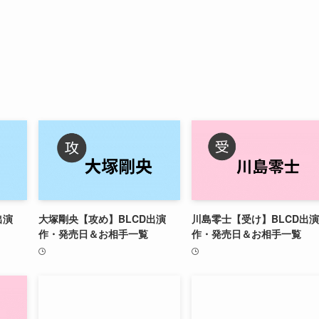
出演
大塚剛央【攻め】BLCD出演
川島零士【受け】BLCD出演
作・発売日＆お相手一覧
作・発売日＆お相手一覧