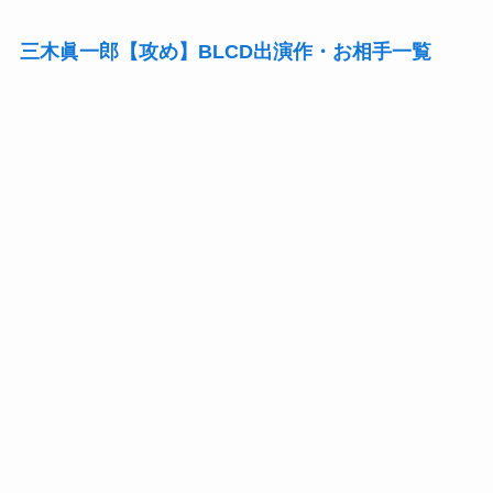
三木眞一郎【攻め】BLCD出演作・お相手一覧