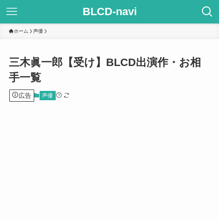
BLCD-navi
ホーム
声優
三木眞一郎【受け】BLCD出演作・お相
手一覧
広告
声優