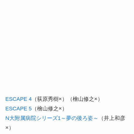
ESCAPE 4
（荻原秀樹×）（檜山修之×）
ESCAPE 5
（檜山修之×）
N大附属病院シリーズ1～夢の後ろ姿～
（井上和彦
×）