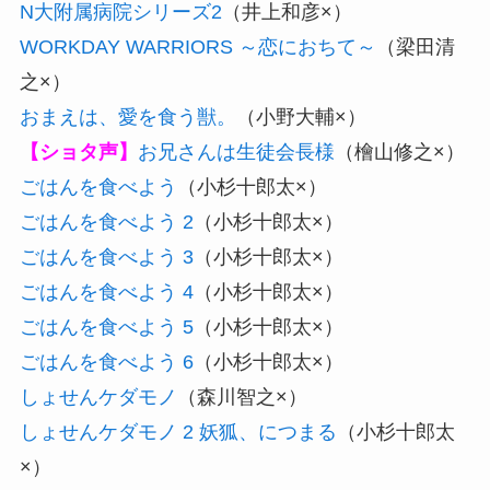
N大附属病院シリーズ2
（井上和彦×）
WORKDAY WARRIORS ～恋におちて～
（梁田清
之×）
おまえは、愛を食う獣。
（小野大輔×）
【ショタ声】
お兄さんは生徒会長様
（檜山修之×）
ごはんを食べよう
（小杉十郎太×）
ごはんを食べよう 2
（小杉十郎太×）
ごはんを食べよう 3
（小杉十郎太×）
ごはんを食べよう 4
（小杉十郎太×）
ごはんを食べよう 5
（小杉十郎太×）
ごはんを食べよう 6
（小杉十郎太×）
しょせんケダモノ
（森川智之×）
しょせんケダモノ 2 妖狐、につまる
（小杉十郎太
×）