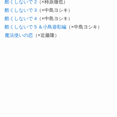
酷くしないで 2
（×柿原徹也）
酷くしないで 3
（×中島ヨシキ）
酷くしないで 4
（×中島ヨシキ）
酷くしないで 5 ＆小鳥遊彰編
（×中島ヨシキ）
魔法使いの恋
（×近藤隆）