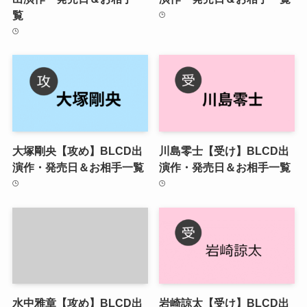
覧
大塚剛央【攻め】BLCD出
川島零士【受け】BLCD出
演作・発売日＆お相手一覧
演作・発売日＆お相手一覧
水中雅章【攻め】BLCD出
岩崎諒太【受け】BLCD出