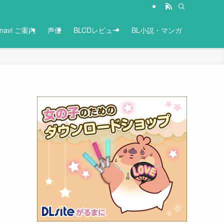
-navi ご案内
声優
BLCDレビュー
BL小説・マンガ