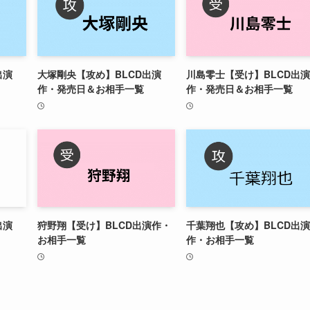
出演
大塚剛央【攻め】BLCD出演
川島零士【受け】BLCD出演
作・発売日＆お相手一覧
作・発売日＆お相手一覧
出演
狩野翔【受け】BLCD出演作・
千葉翔也【攻め】BLCD出演
お相手一覧
作・お相手一覧