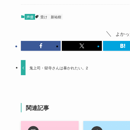
声優
受け
新祐樹
よかっ
鬼上司・獄寺さんは暴かれたい。2
関連記事