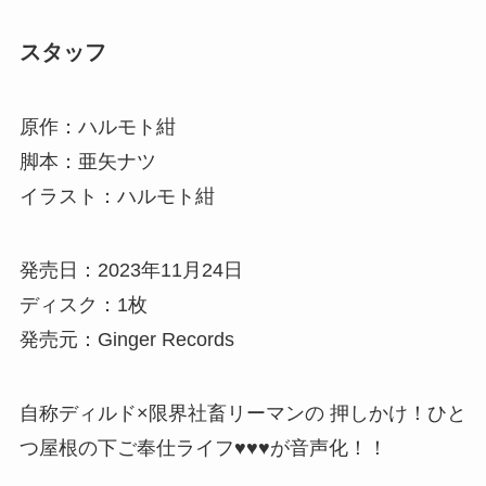
スタッフ
原作：ハルモト紺
脚本：亜矢ナツ
イラスト：ハルモト紺
発売日：2023年11月24日
ディスク：1枚
発売元：Ginger Records
自称ディルド×限界社畜リーマンの 押しかけ！ひと
つ屋根の下ご奉仕ライフ♥♥♥が音声化！！