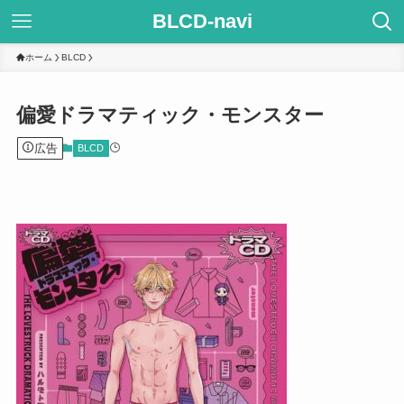
BLCD-navi
ホーム
BLCD
偏愛ドラマティック・モンスター
広告
BLCD