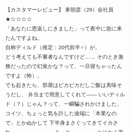
【カスタマーレビュー】 東朝彦（29）会社員
★☆☆☆☆
「あなたに恩返しにきました」って夜中に急に来
たんですよね。
自称ディルド（推定：20代前半♂）が。
どう考えても不審者なんですけど…… そのとき激
務だったので幻覚かな？って、一旦寝ちゃったん
ですよ（怖）。
でも起きたら、部屋はピカピカだしご飯は美味そ
うだし、 弁当まで用意してくれて―― いいディル
ド（？）じゃん？って、一瞬騙されかけました。
コイツ、ちょっと気を許した途端に「本業なの
で」とかぬかして 下半身まさぐってきてイカさ