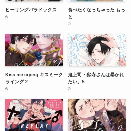
ヒーリングパラドックス
食べたくなっちゃった もっ
と
Kiss me crying キスミーク
鬼上司・獄寺さんは暴かれ
ライング 2
たい。5