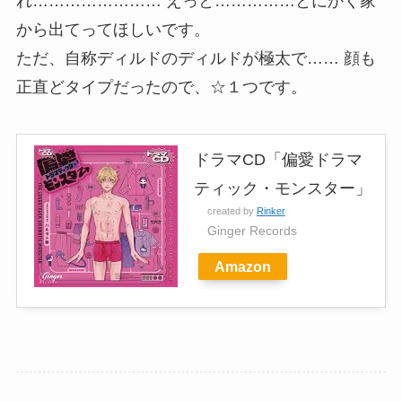
れ…………………… えっと……………とにかく家
から出てってほしいです。
ただ、自称ディルドのディルドが極太で…… 顔も
正直どタイプだったので、☆１つです。
ドラマCD「偏愛ドラマ
ティック・モンスター」
created by
Rinker
Ginger Records
Amazon