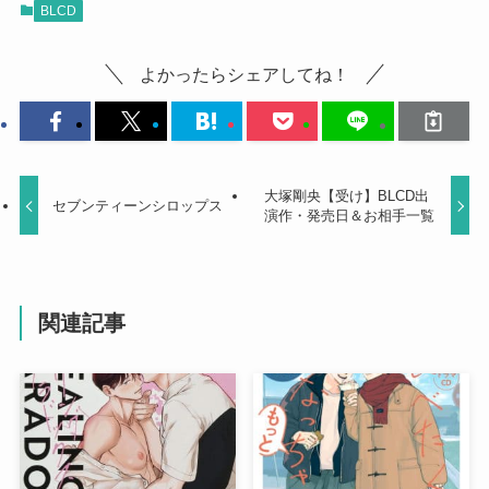
BLCD
よかったらシェアしてね！
大塚剛央【受け】BLCD出
セブンティーンシロップス
演作・発売日＆お相手一覧
関連記事