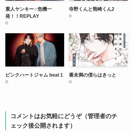
素人ヤンキー♂危機一
寺野くんと熊崎くん2
発！！REPLAY
ピンクハートジャム beat 1
番未満の僕らはきっと
コメントはお気軽にどうぞ（管理者のチ
ェック後公開されます）