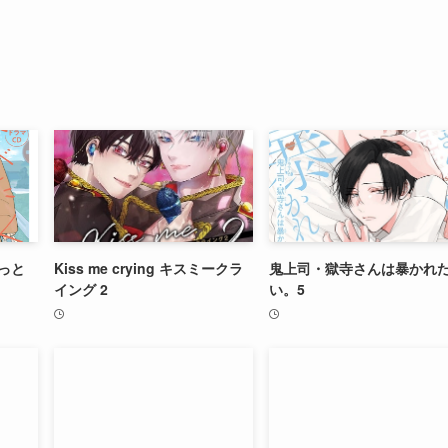
っと
Kiss me crying キスミークラ
鬼上司・獄寺さんは暴かれ
イング 2
い。5