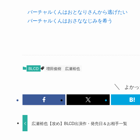
バーチャルくんはおとなりさんから逃げたい
バーチャルくんはおさななじみを希う
BLCD
増田俊樹
広瀬裕也
よかっ
広瀬裕也【攻め】BLCD出演作・発売日＆お相手一覧