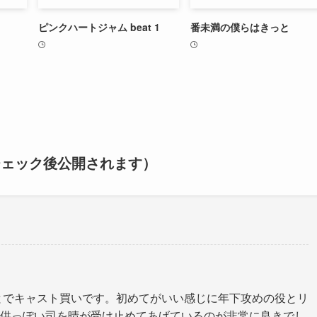
ピンクハートジャム beat 1
番未満の僕らはきっと
チェック後公開されます）
とでキャスト買いです。初めてがいい感じに年下攻めの役とリ
供っぽい司を晴が受け止めてあげているのが非常に良きでし