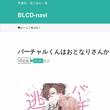
声優別・受け攻め一覧
BLCD-navi
ホーム
BLCD
バーチャルくんはおとなりさんか
広告
BLCD