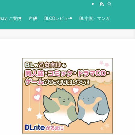
-navi ご案内
声優
BLCDレビュー
BL小説・マンガ