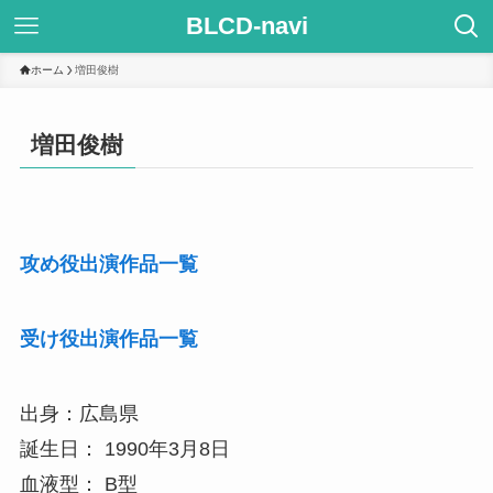
BLCD-navi
ホーム
増田俊樹
増田俊樹
攻め役出演作品一覧
受け役出演作品一覧
出身：広島県
誕生日： 1990年3月8日
血液型： B型