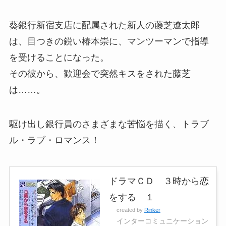
葵銀行新宿支店に配属された新人の藤芝遼太郎
は、目つきの鋭い椿本崇に、マンツーマンで指導
を受けることになった。
その彼から、歓迎会で突然キスをされた藤芝
は……。
駆け出し銀行員のさまざまな苦悩を描く、トラブ
ル・ラブ・ロマンス！
ドラマＣＤ ３時から恋
をする １
created by
Rinker
インターコミュニケーション