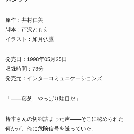
原作：井村仁美
脚本：芦沢ともえ
イラスト：如月弘鷹
発売日：1998年05月25日
収録時間：73分
発売元：インターコミュニケーションズ
「――藤芝。やっぱり駄目だ」
椿本さんの切羽詰まった声――そこに秘められた
何かが、俺に危険信号を送っていた。