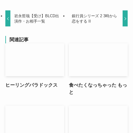
岩永哲哉【受け】BLCD出
銀行員シリーズ 2 3時から
演作・お相手一覧
恋をする II
関連記事
ヒーリングパラドックス
食べたくなっちゃった もっ
と