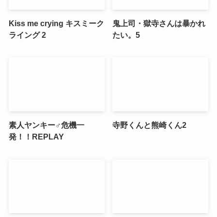
Kiss me crying キスミーク
鬼上司・獄寺さんは暴かれ
ライング 2
たい。5
素人ヤンキー♂危機一
寺野くんと熊崎くん2
発！！REPLAY