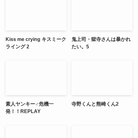
Kiss me crying キスミーク
鬼上司・獄寺さんは暴かれ
ライング 2
たい。5
素人ヤンキー♂危機一
寺野くんと熊崎くん2
発！！REPLAY