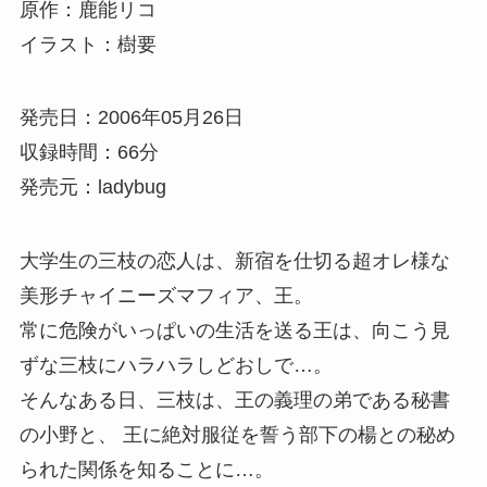
原作：鹿能リコ
イラスト：樹要
発売日：2006年05月26日
収録時間：66分
発売元：ladybug
大学生の三枝の恋人は、新宿を仕切る超オレ様な
美形チャイニーズマフィア、王。
常に危険がいっぱいの生活を送る王は、向こう見
ずな三枝にハラハラしどおしで…。
そんなある日、三枝は、王の義理の弟である秘書
の小野と、 王に絶対服従を誓う部下の楊との秘め
られた関係を知ることに…。