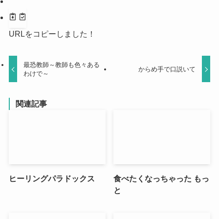
URLをコピーしました！
最恐教師～教師も色々ある
からめ手で口説いて
わけで～
関連記事
ヒーリングパラドックス
食べたくなっちゃった もっ
と