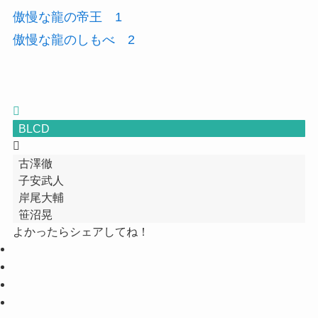
傲慢な龍の帝王 1
傲慢な龍のしもべ 2
BLCD
古澤徹
子安武人
岸尾大輔
笹沼晃
よかったらシェアしてね！