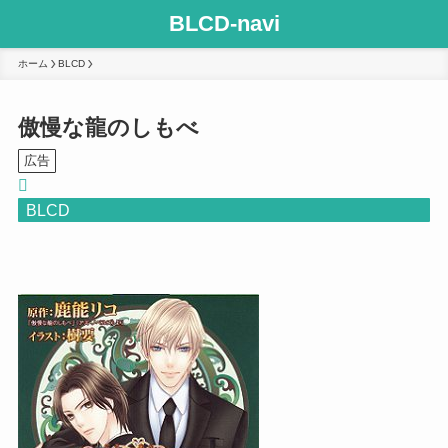
BLCD-navi
ホーム
BLCD
傲慢な龍のしもべ
広告
BLCD