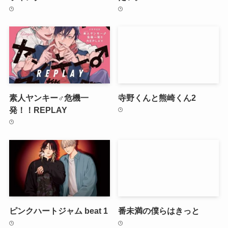
素人ヤンキー♂危機一
寺野くんと熊崎くん2
発！！REPLAY
ピンクハートジャム beat 1
番未満の僕らはきっと