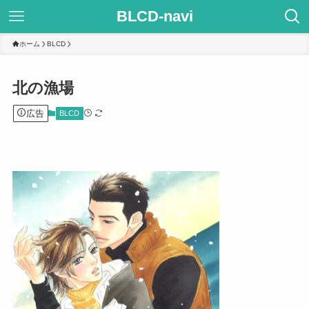
BLCD-navi
ホーム
BLCD
北の漁場
広告
BLCD