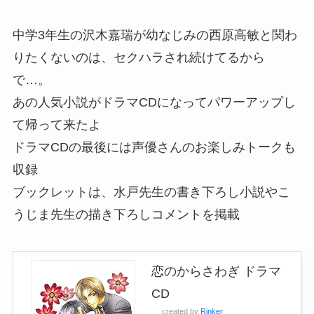
中学3年生の沢木嘉瑞が幼なじみの西原高敏と関わ
りたくないのは、セクハラされ続けてるから
で…。
あの人気小説がドラマCDになってパワーアップし
て帰って来たよ
ドラマCDの最後には声優さんのお楽しみトークも
収録
ブックレットは、水戸先生の書き下ろし小説やこ
うじま先生の描き下ろしコメントを掲載
恋のからさわぎ ドラマ
CD
created by
Rinker