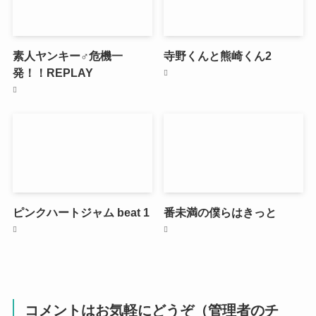
素人ヤンキー♂危機一
寺野くんと熊崎くん2
発！！REPLAY
ピンクハートジャム beat 1
番未満の僕らはきっと
コメントはお気軽にどうぞ（管理者のチ