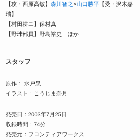
【攻・西原高敏】
森川智之
×
山口勝平
【受・沢木嘉
瑞】
【村田耕ニ】保村真
【野球部員】野島裕史 ほか
スタッフ
原作： 水戸泉
イラスト：こうじま奈月
発売日：2003年7月25日
収録時間：74分
発売元：フロンティアワークス