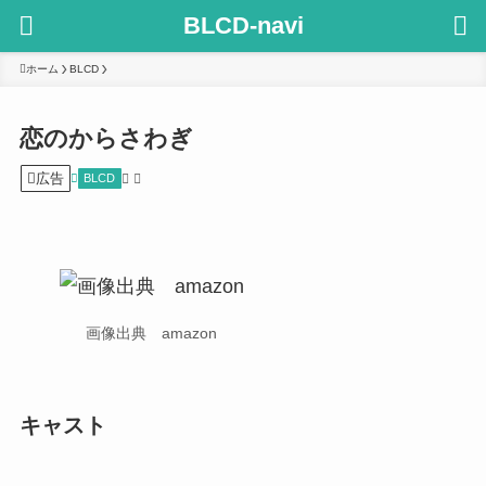
BLCD-navi
ホーム
BLCD
恋のからさわぎ
広告
BLCD
画像出典 amazon
キャスト