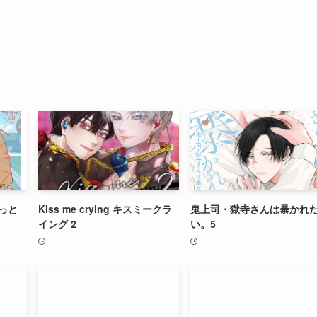
っと
Kiss me crying キスミークラ
鬼上司・獄寺さんは暴かれ
イング 2
い。5