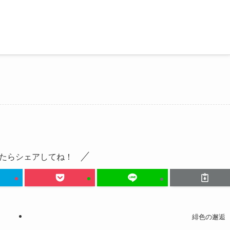
たらシェアしてね！
緋色の邂逅