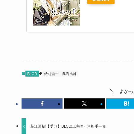
BLCD
鈴村健一
鳥海浩輔
よかっ
花江夏樹【受け】BLCD出演作・お相手一覧