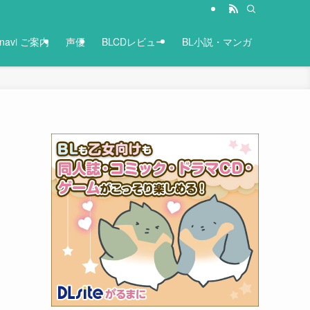
-navi ご案内
声優
BLCDレビュー
BL小説・マンガ