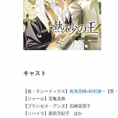
キャスト
【攻・ラシード＝ラス】
鳥海浩輔
×
鈴村健一
【受・
【ジャール】宝亀克寿
【プランセス・アンヌ】石崎花澄子
【ソハイラ】新田万紀子 ほか