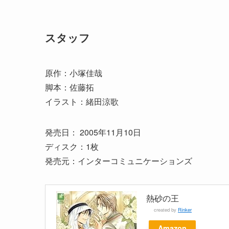
スタッフ
原作：小塚佳哉
脚本：佐藤拓
イラスト：緒田涼歌
発売日： 2005年11月10日
ディスク：1枚
発売元：インターコミュニケーションズ
熱砂の王
created by
Rinker
Amazon