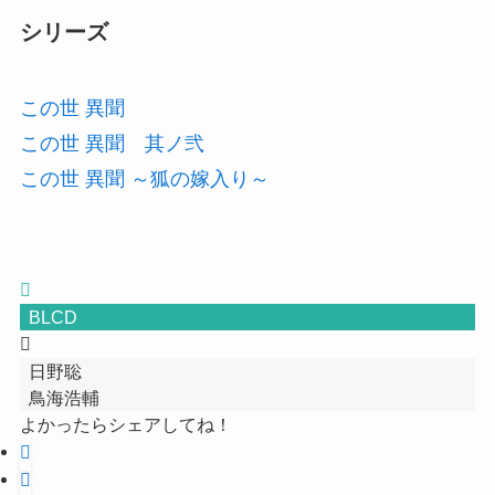
シリーズ
この世 異聞
この世 異聞 其ノ弐
この世 異聞 ～狐の嫁入り～
BLCD
日野聡
鳥海浩輔
よかったらシェアしてね！