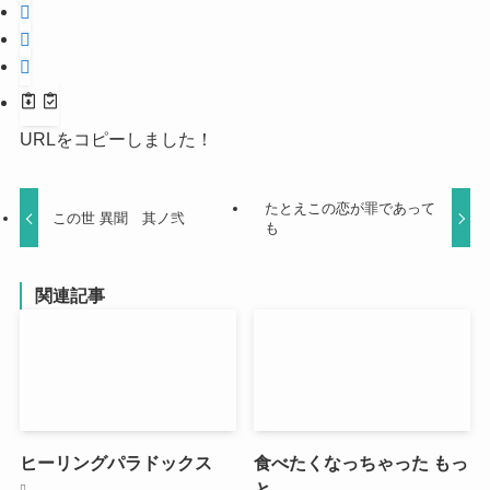
URLをコピーしました！
たとえこの恋が罪であって
この世 異聞 其ノ弐
も
関連記事
ヒーリングパラドックス
食べたくなっちゃった もっ
と