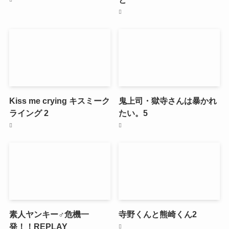
Kiss me crying キスミーク
鬼上司・獄寺さんは暴かれ
ライング 2
たい。5
素人ヤンキー♂危機一
寺野くんと熊崎くん2
発！！REPLAY