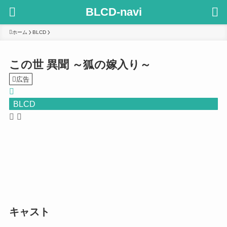
BLCD-navi
ホーム
BLCD
この世 異聞 ～狐の嫁入り～
広告
BLCD
キャスト