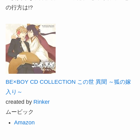
の行方は!?
BE×BOY CD COLLECTION この世 異聞 ～狐の嫁
入り～
created by
Rinker
ムービック
Amazon