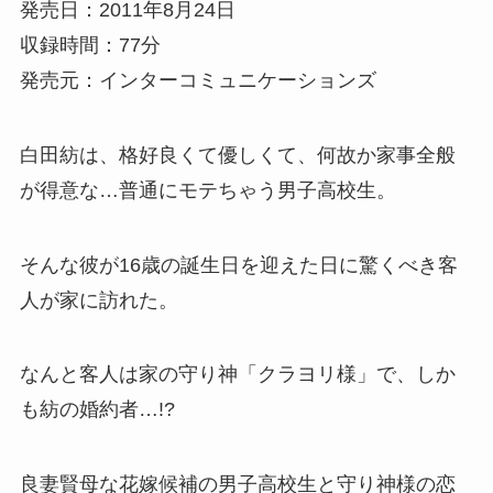
発売日：2011年8月24日
収録時間：77分
発売元：インターコミュニケーションズ
白田紡は、格好良くて優しくて、何故か家事全般
が得意な…普通にモテちゃう男子高校生。
そんな彼が16歳の誕生日を迎えた日に驚くべき客
人が家に訪れた。
なんと客人は家の守り神「クラヨリ様」で、しか
も紡の婚約者…!?
良妻賢母な花嫁候補の男子高校生と守り神様の恋