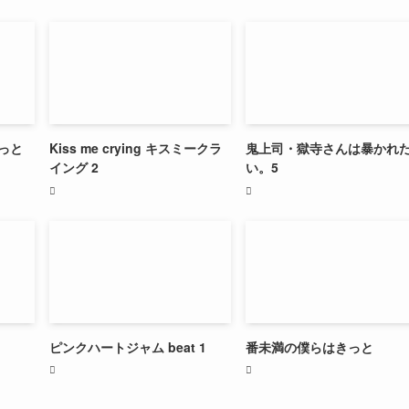
っと
Kiss me crying キスミークラ
鬼上司・獄寺さんは暴かれ
イング 2
い。5
ピンクハートジャム beat 1
番未満の僕らはきっと