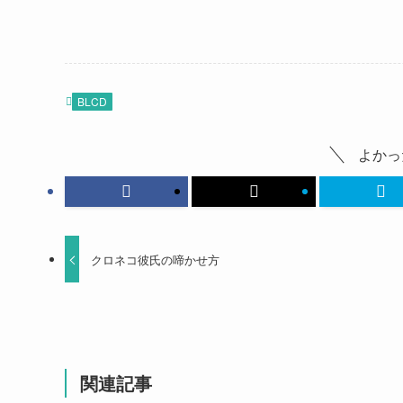
BLCD
よかっ
クロネコ彼氏の啼かせ方
関連記事