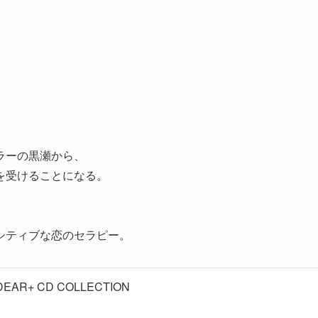
ラーの黒瀬から、
を受けることになる。
シティブな恋のセラピー。
AR+ CD COLLECTION