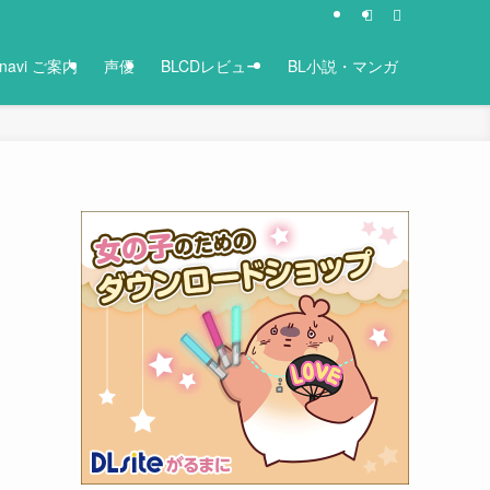
-navi ご案内
声優
BLCDレビュー
BL小説・マンガ