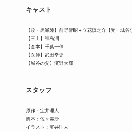
キャスト
【攻・黒瀬陸】前野智昭＋立花慎之介【受・城谷
【三上】福島潤
【倉本】千葉一伸
【医師】武田幸史
【城谷の父】濱野大輝
スタッフ
原作：宝井理人
脚本：佐々美沙
イラスト：宝井理人