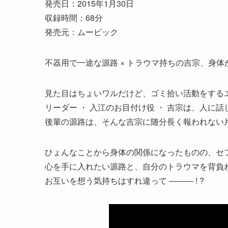
発売日：2015年1月30日
収録時間：68分
発売元：ムービック
不器用で一途な源路 × トラウマ持ちの吉宗、身体か
見た目はちょいワルだけど、ゴミ拾い活動をするエ
リーダー ・ 入江のお目付け役 ・ 吉宗は、人に
後輩の源路は、そんな吉宗に随分長く報われない
ひょんなことから身体の関係になったものの、セフ
心を手に入れたい源路と、自分のトラウマを背負わ
お互いを想う気持ちはすれ違って ――― ! ?