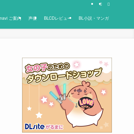
-navi ご案内
声優
BLCDレビュー
BL小説・マンガ