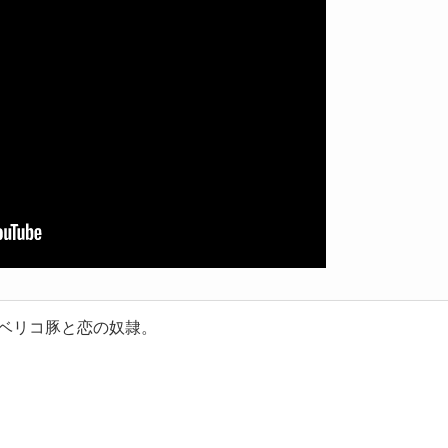
イベリコ豚と恋の奴隷。