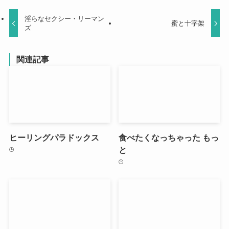
淫らなセクシー・リーマン
蜜と十字架
ズ
関連記事
ヒーリングパラドックス
食べたくなっちゃった もっ
と