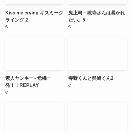
Kiss me crying キスミーク
鬼上司・獄寺さんは暴かれ
ライング 2
たい。5
素人ヤンキー♂危機一
寺野くんと熊崎くん2
発！！REPLAY