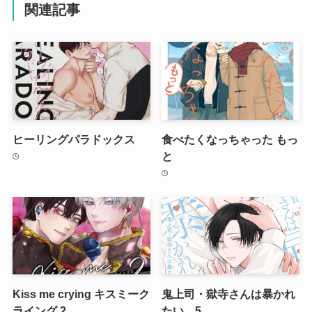
関連記事
ヒーリングパラドックス
食べたくなっちゃった もっ
と
Kiss me crying キスミーク
鬼上司・獄寺さんは暴かれ
ライング 2
たい。5