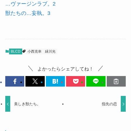
…ヴァージンラブ。2
獣たちの…妄執。3
BLCD
小西克幸
緑川光
よかったらシェアしてね！
美しき獣たち。
指先の恋