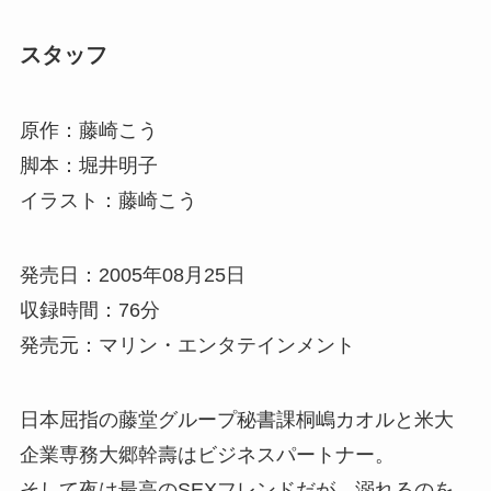
スタッフ
原作：藤崎こう
脚本：堀井明子
イラスト：藤崎こう
発売日：2005年08月25日
収録時間：76分
発売元：マリン・エンタテインメント
日本屈指の藤堂グループ秘書課桐嶋カオルと米大
企業専務大郷幹壽はビジネスパートナー。
そして夜は最高のSEXフレンドだが、溺れるのを