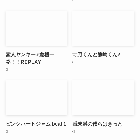
素人ヤンキー♂危機一
寺野くんと熊崎くん2
発！！REPLAY
ピンクハートジャム beat 1
番未満の僕らはきっと