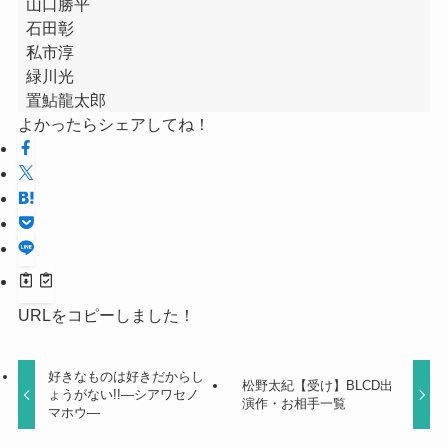
山口勝平
石田彰
私市淳
緑川光
置鮎龍太郎
よかったらシェアしてね！
URLをコピーしました！
好きなものは好きだからし
松野太紀【受け】BLCD出
ょうがない!!―シアワセノ
演作・お相手一覧
マホウ―