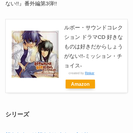
ない!!』番外編第3弾!!
ルボー・サウンドコレク
ション ドラマCD 好きな
ものは好きだからしょう
がない!!-ミッション・チ
ョイス-
created by
Rinker
Amazon
シリーズ