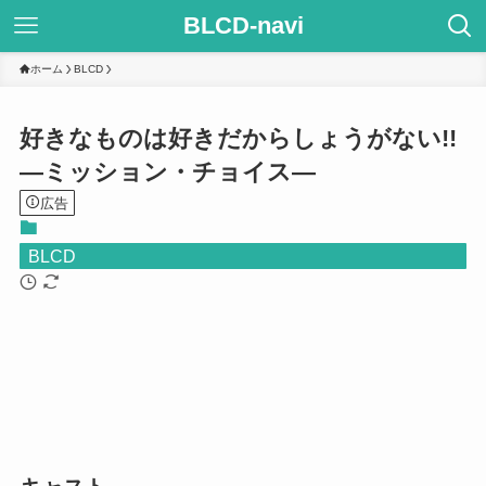
BLCD-navi
ホーム
BLCD
好きなものは好きだからしょうがない!!
―ミッション・チョイス―
広告
BLCD