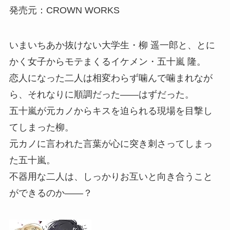
発売元：CROWN WORKS
いまいちあか抜けない大学生・柳 遥一郎と、とに
かく女子からモテまくるイケメン・五十嵐 隆。
恋人になった二人は相変わらず噛んで噛まれなが
ら、それなりに順調だった――はずだった。
五十嵐が元カノからキスを迫られる現場を目撃し
てしまった柳。
元カノに言われた言葉が心に突き刺さってしまっ
た五十嵐。
不器用な二人は、しっかりお互いと向き合うこと
ができるのか――？