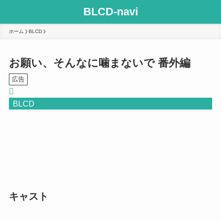
BLCD-navi
ホーム
BLCD
お願い、そんなに噛まないで 番外編
広告
BLCD
キャスト