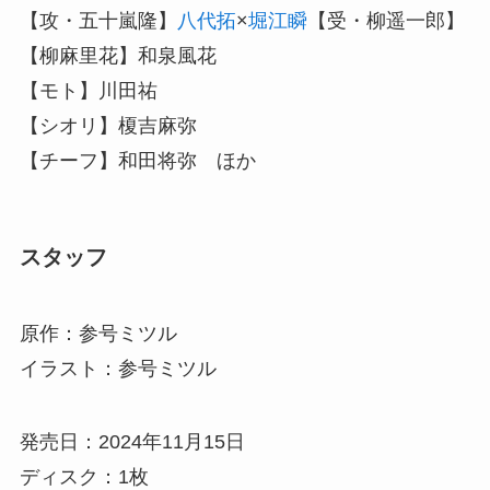
【攻・五十嵐隆】
八代拓
×
堀江瞬
【受・柳遥一郎】
【柳麻里花】和泉風花
【モト】川田祐
【シオリ】榎吉麻弥
【チーフ】和田将弥 ほか
スタッフ
原作：参号ミツル
イラスト：参号ミツル
発売日：2024年11月15日
ディスク：1枚