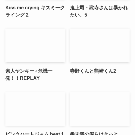
Kiss me crying キスミーク
鬼上司・獄寺さんは暴かれ
ライング 2
たい。5
素人ヤンキー♂危機一
寺野くんと熊崎くん2
発！！REPLAY
ピンクハートジャム beat 1
番未満の僕らはきっと