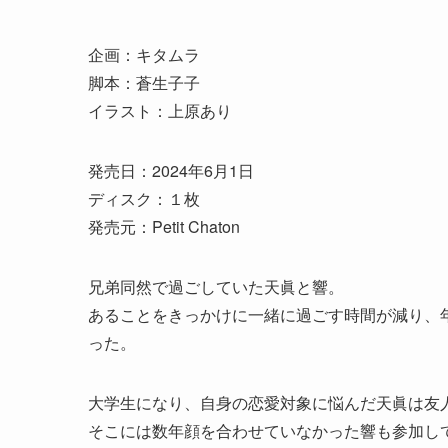
企画：キタムラ
脚本：蒼生子子
イラスト：上原あり
発売日：2024年6月1日
ディスク：１枚
発売元：Petit Chaton
兄弟同然で過ごしていた天眞と響。
あることをきっかけに一緒に過ごす時間が減り、
った。
大学生になり、自身の恋愛対象に悩んだ天眞は友
そこには数年顔を合わせていなかった響も参加し