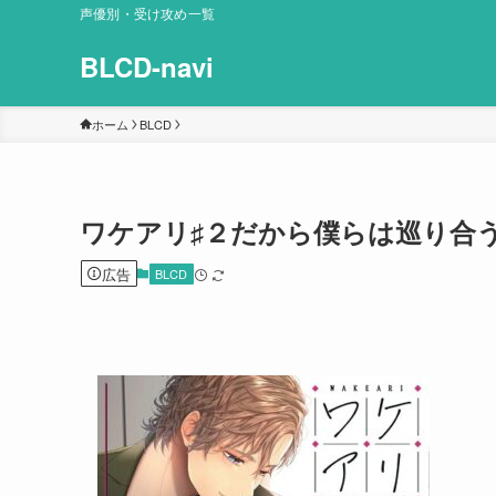
声優別・受け攻め一覧
BLCD-navi
ホーム
BLCD
ワケアリ♯２だから僕らは巡り合
広告
BLCD