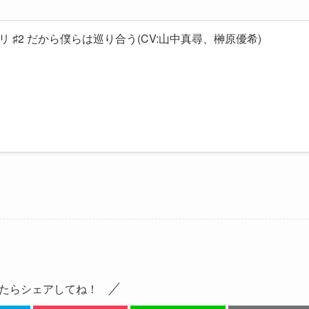
 ♯2 だから僕らは巡り合う(CV:山中真尋、榊原優希)
たらシェアしてね！