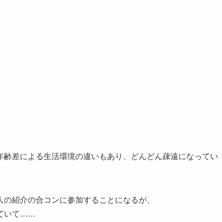
年齢差による生活環境の違いもあり、どんどん疎遠になってい
人の紹介の合コンに参加することになるが、
ていて……