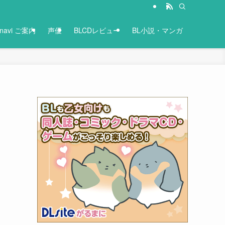
-navi ご案内
声優
BLCDレビュー
BL小説・マンガ