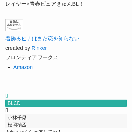
レイヤー×青春ピュアきゅんBL！
着飾るヒナはまだ恋を知らない
created by
Rinker
フロンティアワークス
Amazon
BLCD
小林千晃
松岡禎丞
よかったらシェアしてね！