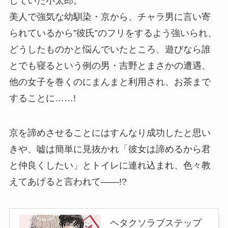
していた小太郎。
美人で強気な幼馴染・京から、チャラ男に言い寄
られているから”彼氏”のフリをするよう強いられ、
どうしたものかと悩んでいたところ、遊びなら誰
とでも寝るという例の男・吉野とまさかの遭遇、
他の女子を巻くのにまんまと利用され、お茶まで
することに……!
京を諦めさせることにはすんなり成功したと思い
きや、嘘は簡単に見抜かれ「彼女は諦めるから君
と仲良くしたい」とトイレに連れ込まれ、色々教
えてあげると言われて――!?
ヘタクソラブステップ