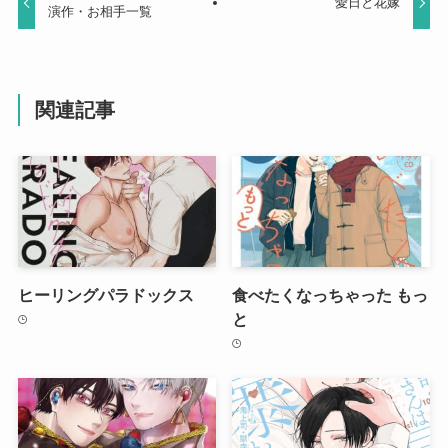
愛日と花嫁
演作・お相手一覧
関連記事
ヒーリングパラドックス
食べたくなっちゃった もっ
と