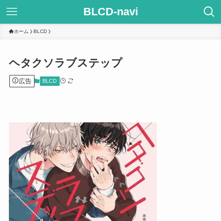
BLCD-navi
ホーム
BLCD
ヘタクソラブステップ
広告
BLCD