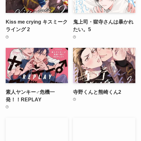
Kiss me crying キスミーク
鬼上司・獄寺さんは暴かれ
ライング 2
たい。5
素人ヤンキー♂危機一
寺野くんと熊崎くん2
発！！REPLAY