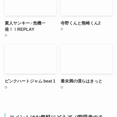
素人ヤンキー♂危機一
寺野くんと熊崎くん2
発！！REPLAY
ピンクハートジャム beat 1
番未満の僕らはきっと