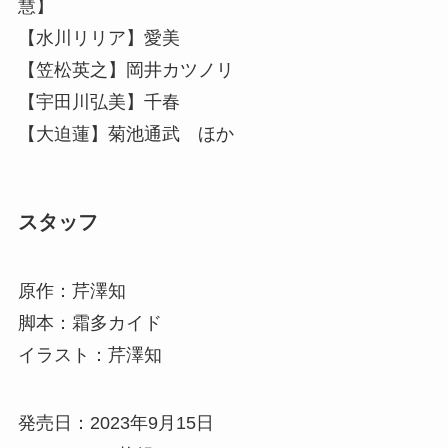
慧】
【水川リリア】愛美
【笠松英之】岡井カツノリ
【宇田川弘美】千春
【大迫蓮】菊池通武 ほか
スタッフ
原作：芹澤知
脚本：霜多カイド
イラスト：芹澤知
発売日：2023年9月15日