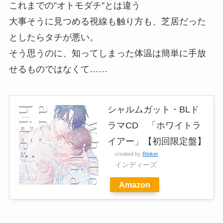
これまでの”オトモダチ”とは違う
大事そうに見つめる視線も触り方も、芝居だった
としたらタチが悪い。
そう思うのに、知ってしまった体温は簡単に手放
せるものではなくて……
シャルムガット・BLド
ラマCD 「ホワイトラ
イアー」【初回限定盤】
created by
Rinker
インディーズ
Amazon