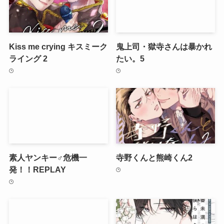
Kiss me crying キスミーク
鬼上司・獄寺さんは暴かれ
ライング 2
たい。5
素人ヤンキー♂危機一
寺野くんと熊崎くん2
発！！REPLAY