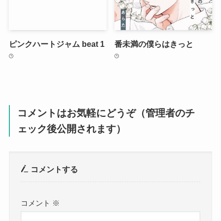
ピンクハートジャム beat 1
番未満の僕らはきっと
コメントはお気軽にどうぞ（管理者のチ
ェック後公開されます）
コメントする
コメント
※