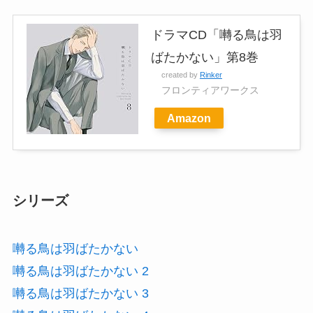
ドラマCD「囀る鳥は羽
ばたかない」第8巻
created by
Rinker
フロンティアワークス
Amazon
シリーズ
囀る鳥は羽ばたかない
囀る鳥は羽ばたかない 2
囀る鳥は羽ばたかない 3