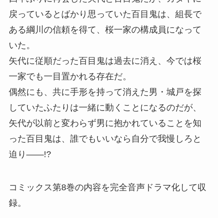
戻っているとばかり思っていた百目鬼は、組長で
ある綱川の信頼を得て、桜一家の構成員になって
いた。
矢代に従順だった百目鬼は過去に消え、今では桜
一家でも一目置かれる存在だ。
偶然にも、共に手形を持って消えた男・城戸を探
していたふたりは一緒に動くことになるのだが、
矢代が以前と変わらず男に抱かれていることを知
った百目鬼は、誰でもいいなら自分で我慢しろと
迫り――!?
コミックス第8巻の内容を完全音声ドラマ化して収
録。