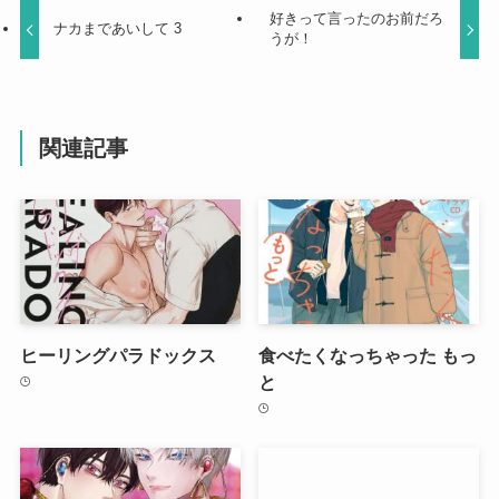
好きって言ったのお前だろ
ナカまであいして 3
うが！
関連記事
ヒーリングパラドックス
食べたくなっちゃった もっ
と