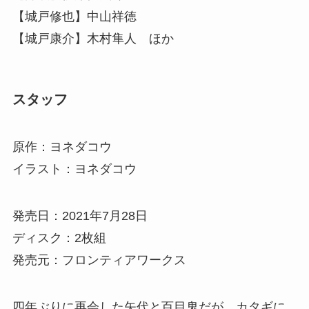
【城戸修也】中山祥徳
【城戸康介】木村隼人 ほか
スタッフ
原作：ヨネダコウ
イラスト：ヨネダコウ
発売日：2021年7月28日
ディスク：2枚組
発売元：フロンティアワークス
四年ぶりに再会した矢代と百目鬼だが、カタギに