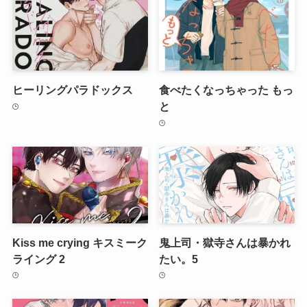
ヒーリングパラドックス
食べたくなっちゃった もっ
と
Kiss me crying キスミーク
鬼上司・獄寺さんは暴かれ
ライング 2
たい。5