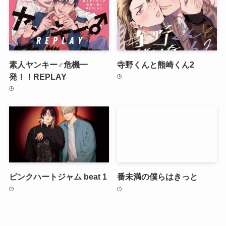
素人ヤンキー♂危機一
寺野くんと熊崎くん2
発！！REPLAY
ピンクハートジャム beat 1
番未満の僕らはきっと