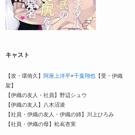
キャスト
【攻・環侑久】
阿座上洋平
×
千葉翔也
【受・伊織
架】
【伊織の友人・社員】野辺シュウ
【伊織の友人】八木沼凌
【社員・伊織の友人・伊織の姉】川上ひろみ
【社員・伊織の母】松嶌杏実