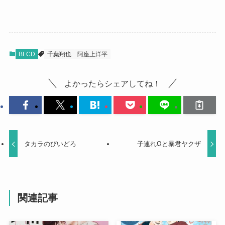
BLCD
千葉翔也
阿座上洋平
よかったらシェアしてね！
タカラのびいどろ
子連れΩと暴君ヤクザ
関連記事