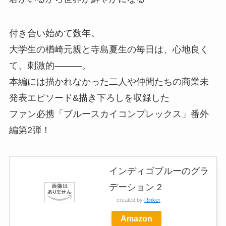
付き合い始めて数年。
大学生の楢崎元親と寺島夏生の毎日は、心地良く
て、刺激的―――。
本編には描かれなかった二人や仲間たちの商業未
発表エピソード&描き下ろしを収録した
ファン必携「ブルースカイコンプレックス」番外
編第2弾！
インディゴブルーのグラ
デーション 2
created by
Rinker
Amazon