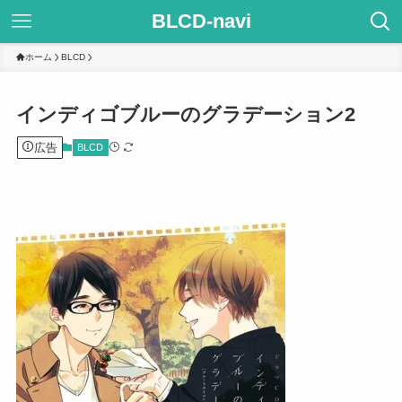
BLCD-navi
ホーム
BLCD
インディゴブルーのグラデーション2
広告
BLCD