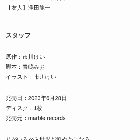
【友人】澤田龍一
スタッフ
原作：市川けい
脚本：青嶋みお
イラスト：市川けい
発売日：2023年6月28日
ディスク：1枚
発売元：marble records
君がいるから世界が鮮やかになる