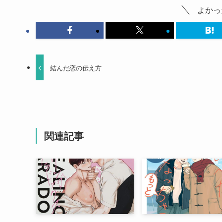
よかっ
結んだ恋の伝え方
関連記事