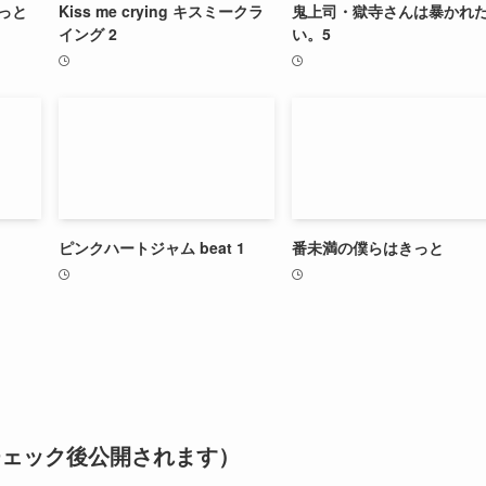
っと
Kiss me crying キスミークラ
鬼上司・獄寺さんは暴かれ
イング 2
い。5
ピンクハートジャム beat 1
番未満の僕らはきっと
チェック後公開されます）