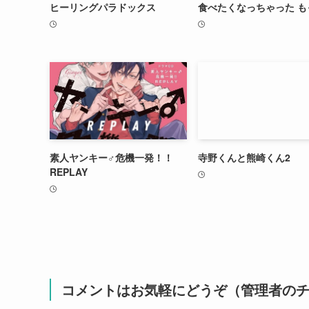
ヒーリングパラドックス
食べたくなっちゃった も
素人ヤンキー♂危機一発！！
寺野くんと熊崎くん2
REPLAY
コメントはお気軽にどうぞ（管理者の