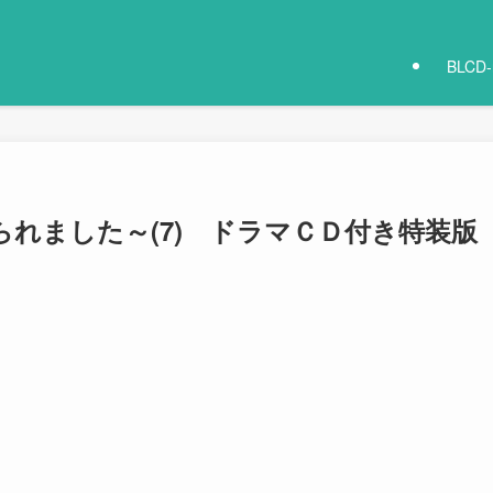
BLCD
れました～(7) ドラマＣＤ付き特装版