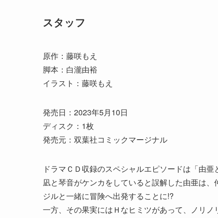
スタッフ
原作：藤咲もえ
脚本：白瀧由裕
イラスト：藤咲もえ
発売日：2023年5月10日
ディスク：1枚
発売元：双葉社コミックマージナル
ドラマＣＤ収録のスペシャルエピソードは「由亜と
凪と琴音がケンカをしていると誤解した由亜は、
ジルと一緒に冒険へ出発することに!?
一方、その果実にはＨなヒミツがあって、ノリノ