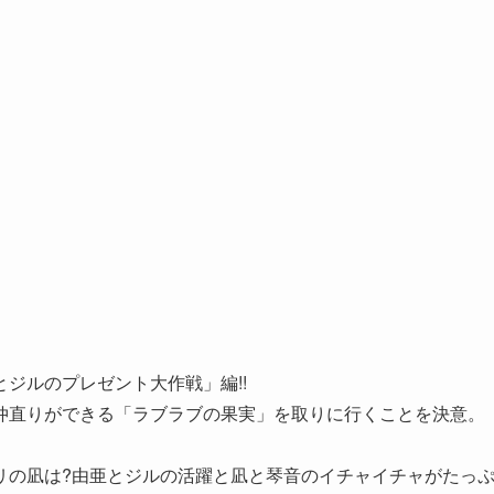
ジルのプレゼント大作戦」編!!
仲直りができる「ラブラブの果実」を取りに行くことを決意。
リの凪は?由亜とジルの活躍と凪と琴音のイチャイチャがたっ