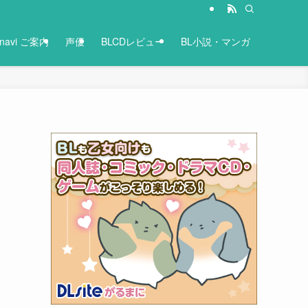
-navi ご案内
声優
BLCDレビュー
BL小説・マンガ