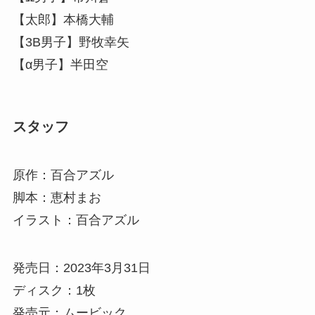
【太郎】本橋大輔
【3B男子】野牧幸矢
【α男子】半田空
スタッフ
原作：百合アズル
脚本：恵村まお
イラスト：百合アズル
発売日：2023年3月31日
ディスク：1枚
発売元：ムービック