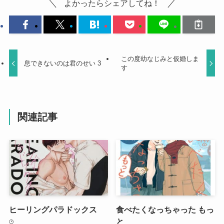
よかったらシェアしてね！
この度幼なじみと仮婚しま
息できないのは君のせい 3
す
関連記事
ヒーリングパラドックス
食べたくなっちゃった もっ
と