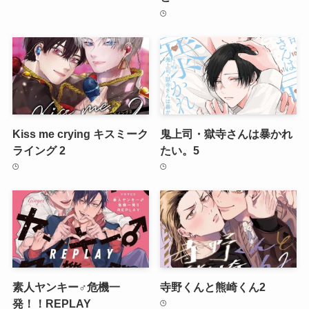
Kiss me crying キスミーク
鬼上司・獄寺さんは暴かれ
ライング 2
たい。5
素人ヤンキー♂危機一
寺野くんと熊崎くん2
発！！REPLAY