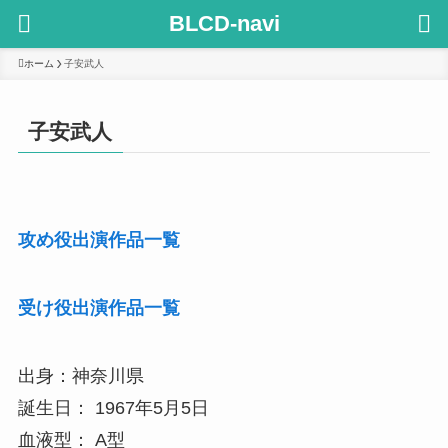
BLCD-navi
ホーム
子安武人
子安武人
攻め役出演作品一覧
受け役出演作品一覧
出身：神奈川県
誕生日： 1967年5月5日
血液型： A型