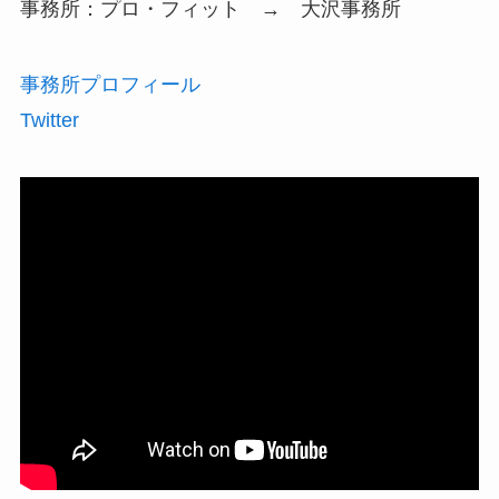
事務所：プロ・フィット → 大沢事務所
事務所プロフィール
Twitter