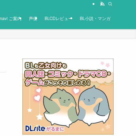
-navi ご案内
声優
BLCDレビュー
BL小説・マンガ