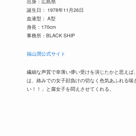
出身：広島県
誕生日： 1978年11月26日
血液型： A型
身長：170cm
事務所：BLACK SHIP
福山潤公式サイト
繊細な声質で幸薄い儚い受けを演じたかと思えば
は、絡みでの女子顔負けの切なく色気あふれる喘
い！！」と腐女子を悶えさせてくれる。