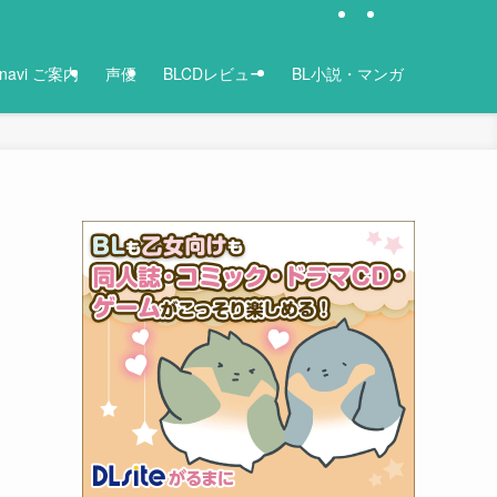
-navi ご案内
声優
BLCDレビュー
BL小説・マンガ