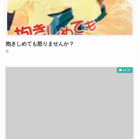
抱きしめても怒りませんか？
BLCD