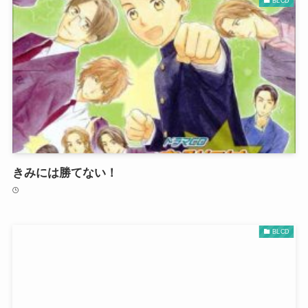
BLCD
きみには勝てない！
BLCD