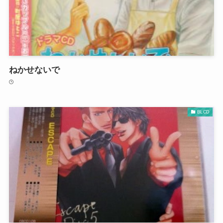
ねかせないで
BLCD