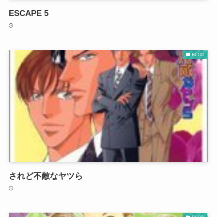
ESCAPE 5
BLCD
されど不敵なヤツら