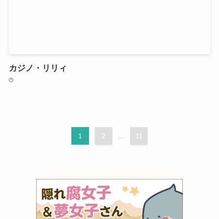
カジノ・リリィ
1
2
...
11