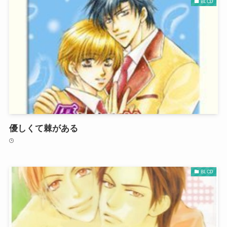
BLCD
優しくて棘がある
BLCD