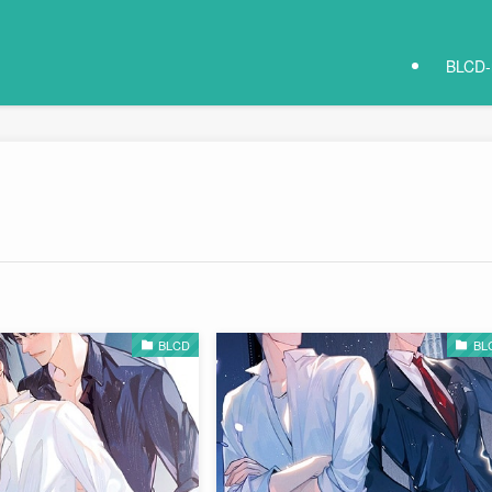
BLCD
BLCD
BL