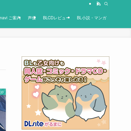
-navi ご案内
声優
BLCDレビュー
BL小説・マンガ
CD