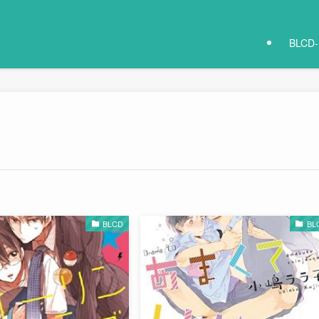
BLCD
BLCD
BL