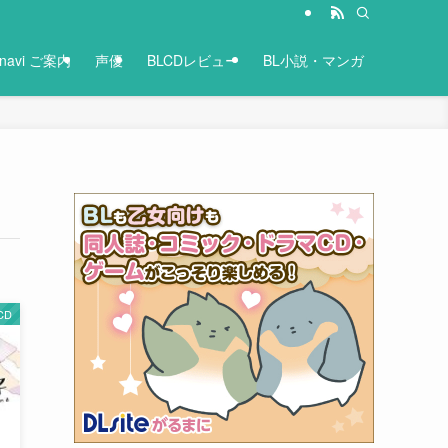
-navi ご案内
声優
BLCDレビュー
BL小説・マンガ
CD