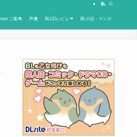
-navi ご案内
声優
BLCDレビュー
BL小説・マンガ