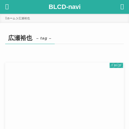
BLCD-navi
ホーム
広瀬裕也
広瀬裕也
– tag –
BLCD