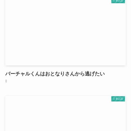
BLCD
バーチャルくんはおとなりさんから逃げたい
BLCD