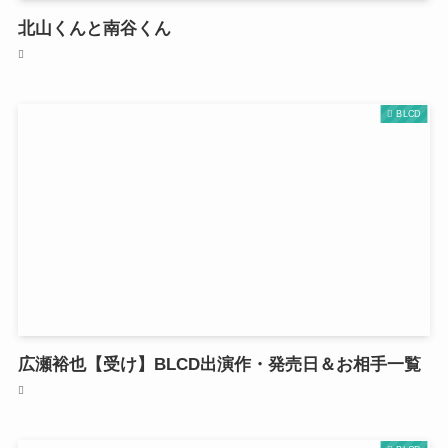
北山くんと南谷くん
BLCD
広瀬裕也【受け】BLCD出演作・発売日＆お相手一覧