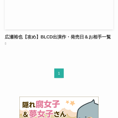
広瀬裕也【攻め】BLCD出演作・発売日＆お相手一覧
1