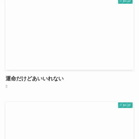
BLCD
運命だけどあいいれない
BLCD