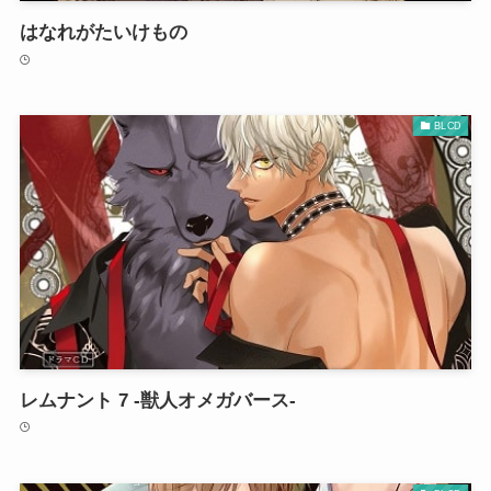
はなれがたいけもの
BLCD
レムナント 7 -獣人オメガバース-