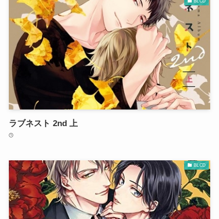
BLCD
ラブネスト 2nd 上
BLCD