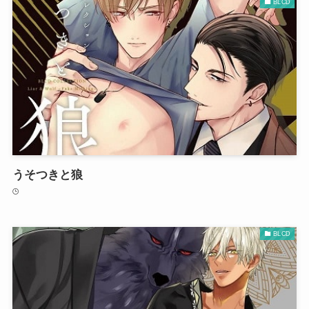
BLCD
うそつきと狼
BLCD