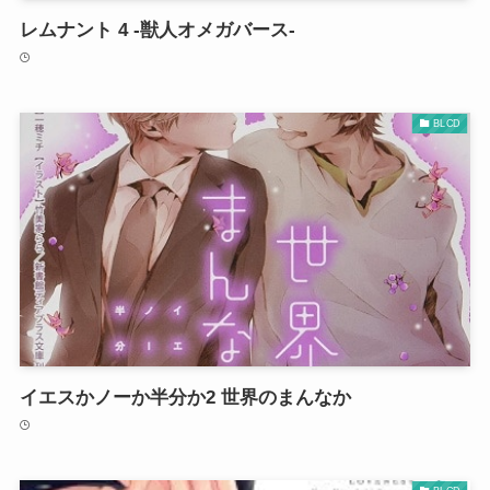
レムナント 4 -獣人オメガバース-
BLCD
イエスかノーか半分か2 世界のまんなか