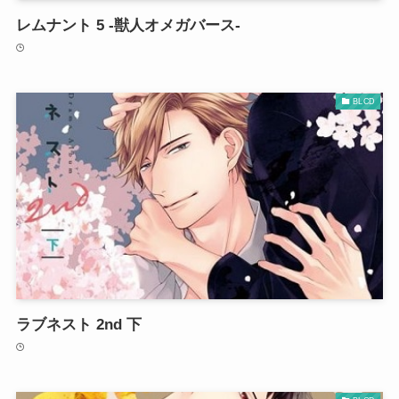
レムナント 5 -獣人オメガバース-
BLCD
ラブネスト 2nd 下