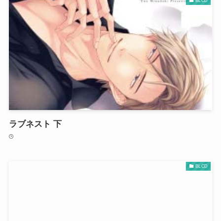
BLCD
ラブネスト 下
BLCD