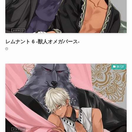
レムナント 6 -獣人オメガバース-
BLCD