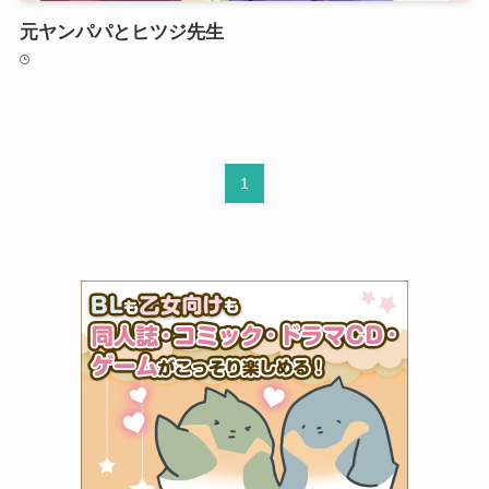
元ヤンパパとヒツジ先生
1