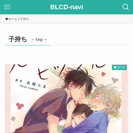
BLCD-navi
ホーム
子持ち
子持ち
– tag –
BLCD