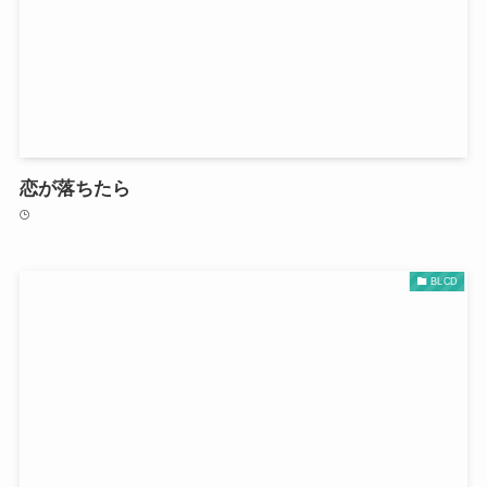
恋が落ちたら
BLCD