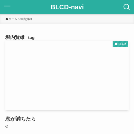
BLCD-navi
ホーム
堀内賢雄
堀内賢雄
– tag –
BLCD
恋が満ちたら