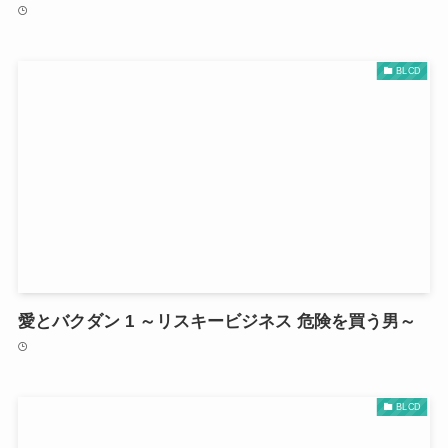
BLCD
愛とバクダン 1 ～リスキービジネス 危険を買う男～
BLCD