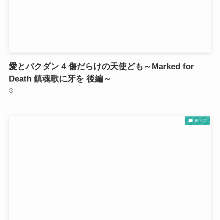
愛とバクダン 4 傷だらけの天使ども～Marked for
Death 鎮魂歌に牙を 後編～
BLCD