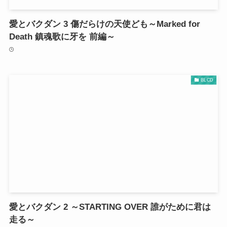
愛とバクダン 3 傷だらけの天使ども～Marked for
Death 鎮魂歌に牙を 前編～
BLCD
愛とバクダン 2 ～STARTING OVER 誰がために君は
走る～