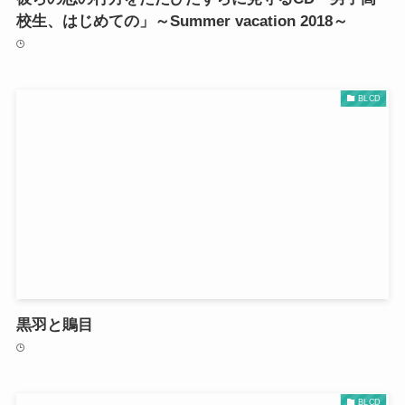
校生、はじめての」～Summer vacation 2018～
BLCD
黒羽と鵙目
BLCD