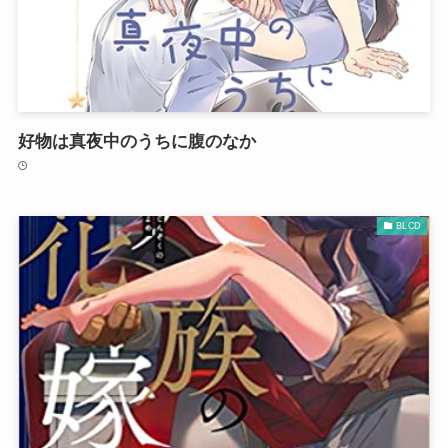
好物は真夜中のうちに腹のなか
BLCD