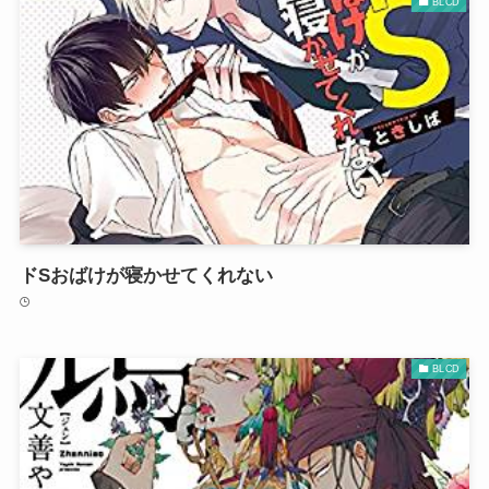
BLCD
ドSおばけが寝かせてくれない
BLCD