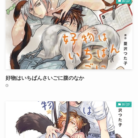
BLCD
好物はいちばんさいごに腹のなか
BLCD