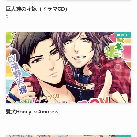
巨人族の花嫁（ドラマCD）
BLCD
愛犬Honey ～Amore～