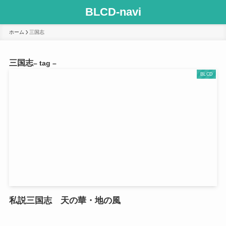
BLCD-navi
ホーム
三国志
三国志
– tag –
BLCD
私説三国志 天の華・地の風