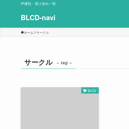
声優別・受け攻め一覧
BLCD-navi
ホーム
サークル
サークル
– tag –
BLCD