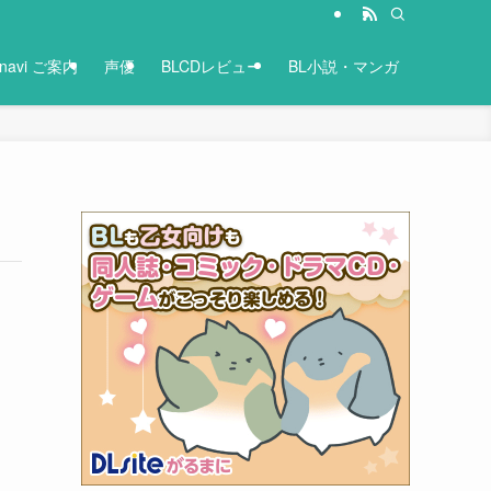
-navi ご案内
声優
BLCDレビュー
BL小説・マンガ